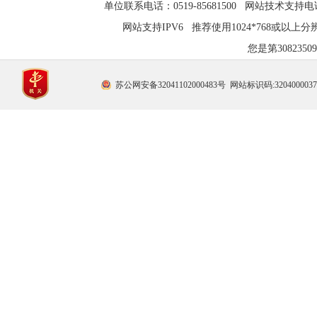
单位联系电话：0519-85681500 网站技术支持电话：0
网站支持IPV6 推荐使用1024*768或以上
您是第
308235
苏公网安备32041102000483号
网站标识码:320400003