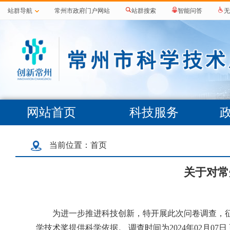
站群导航
常州市政府门户网站
站群搜索
智能问答
无
网站首页
科技服务
当前位置：
首页
关于对常
为进一步推进科技创新，特开展此次问卷调查，
学技术奖提供科学依据。 调查时间为2024年02月07日 至