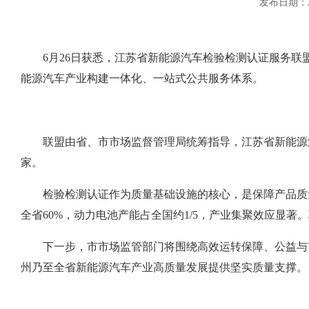
发布日期：2
6月26日获悉，江苏省新能源汽车检验检测认证服务联
能源汽车产业构建一体化、一站式公共服务体系。
联盟由省、市市场监督管理局统筹指导，江苏省新能源汽
家。
检验检测认证作为质量基础设施的核心，是保障产品质量、
全省60%，动力电池产能占全国约1/5，产业集聚效应显
下一步，市市场监管部门将围绕高效运转保障、公益与市
州乃至全省新能源汽车产业高质量发展提供坚实质量支撑。