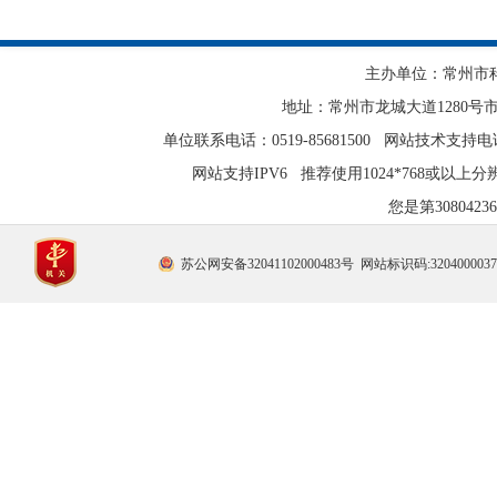
主办单位：常州市
地址：常州市龙城大道1280号
单位联系电话：0519-85681500 网站技术支持电话：0
网站支持IPV6 推荐使用1024*768或以上
您是第
308042
苏公网安备32041102000483号
网站标识码:320400003