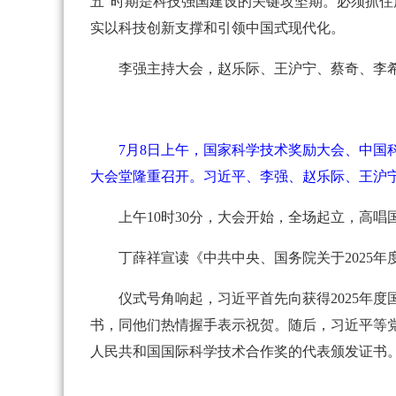
五”时期是科技强国建设的关键攻坚期。必须抓住
实以科技创新支撑和引领中国式现代化。
李强主持大会，赵乐际、王沪宁、蔡奇、李
7月8日上午，国家科学技术奖励大会、中
大会堂隆重召开。习近平、李强、赵乐际、王沪宁
上午10时30分，大会开始，全场起立，高唱
丁薛祥宣读《中共中央、国务院关于2025
仪式号角响起，习近平首先向获得2025年
书，同他们热情握手表示祝贺。随后，习近平等
人民共和国国际科学技术合作奖的代表颁发证书