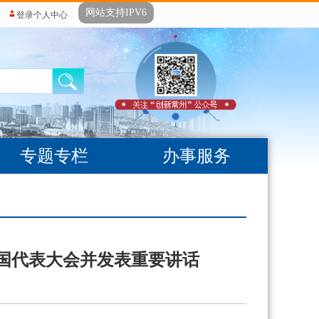
网站支持IPV6
登录个人中心
专题专栏
办事服务
国代表大会并发表重要讲话