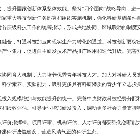
力，提升国家创新体系整体效能。坚持“四个面向”战略导向，进
国家重大科技创新任务部署和组织实施机制，强化科研基础条件
对各层级科技工作的统筹指导，形成央地协同、区域联动的制度
度融合，打通科技加速向现实生产力转化的通道。科技创新要突
平产业集群，促进自主研发技术产品推广应用和迭代升级。完善
教协同育人机制，大力培养优秀青年科技人才。加大对科研人员
、科学素养、实验能力，吸引更多具有科研潜质的青少年立志投
现投入规模增加与效能提升的统一。完善中央财政科技经费分配
查和绩效评估。引导企业增加研发投入，调动更多社会力量支持
技评价指挥棒。项目评审、机构评估、人才评价都要强化创新能力
加强科研诚信建设，营造风清气正的科研生态。