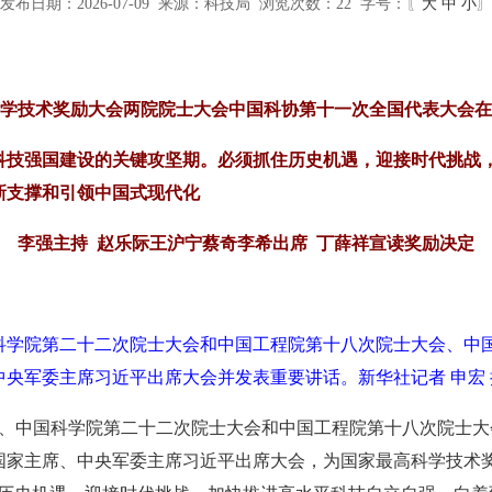
发布日期：2026-07-09 来源：科技局 浏览次数：
22
字号：〖
大
中
小
〗
学技术奖励大会两院院士大会中国科协第十一次全国代表大会在
科技强国建设的关键攻坚期。必须抓住历史机遇，迎接时代挑战，
新支撑和引领中国式现代化
李强主持 赵乐际王沪宁蔡奇李希出席 丁薛祥宣读奖励决定
国科学院第二十二次院士大会和中国工程院第十八次院士大会、中
央军委主席习近平出席大会并发表重要讲话。新华社记者 申宏 
会、中国科学院第二十二次院士大会和中国工程院第十八次院士大
国家主席、中央军委主席习近平出席大会，为国家最高科学技术奖