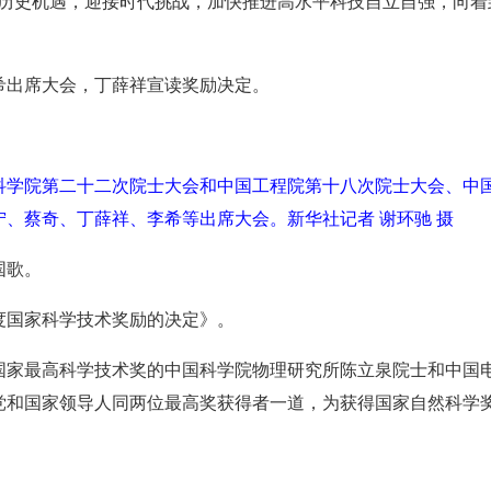
历史机遇，迎接时代挑战，加快推进高水平科技自立自强，向着到
希出席大会，丁薛祥宣读奖励决定。
国科学院第二十二次院士大会和中国工程院第十八次院士大会、中
、蔡奇、丁薛祥、李希等出席大会。新华社记者 谢环驰 摄
国歌。
年度国家科学技术奖励的决定》。
度国家最高科学技术奖的中国科学院物理研究所陈立泉院士和中国
党和国家领导人同两位最高奖获得者一道，为获得国家自然科学
。