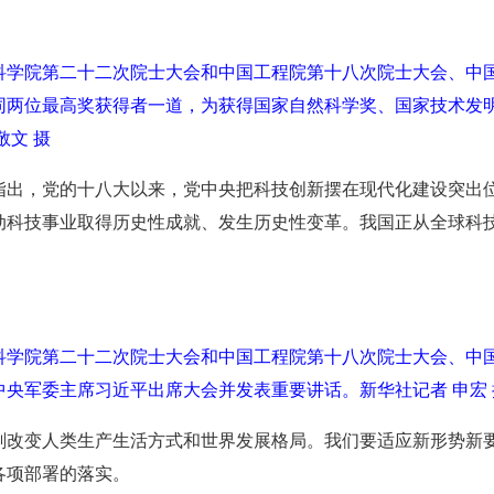
国科学院第二十二次院士大会和中国工程院第十八次院士大会、中
同两位最高奖获得者一道，为获得国家自然科学奖、国家技术发
敬文 摄
指出，党的十八大以来，党中央把科技创新摆在现代化建设突出
动科技事业取得历史性成就、发生历史性变革。我国正从全球科
国科学院第二十二次院士大会和中国工程院第十八次院士大会、中
央军委主席习近平出席大会并发表重要讲话。新华社记者 申宏 
刻改变人类生产生活方式和世界发展格局。我们要适应新形势新
各项部署的落实。