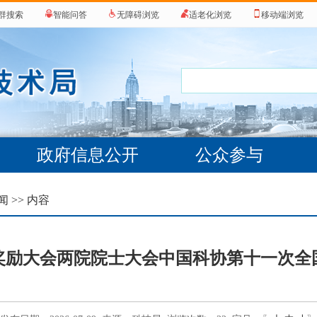
群搜索
智能问答
无障碍浏览
适老化浏览
移动端浏览
政府信息公开
公众参与
闻
>> 内容
奖励大会两院院士大会中国科协第十一次全