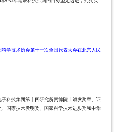
2035年建成科技强国的目标坚定迈进，扎扎实
国科学技术协会第十一次全国代表大会在北京人民
电子科技集团第十四研究所贲德院士颁发奖章、证
奖、国家技术发明奖、国家科学技术进步奖和中华