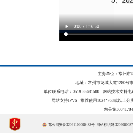
主办单位：常州市
地址：常州市龙城大道1280号
单位联系电话：0519-85681500 网站技术支持电话：0
网站支持IPV6 推荐使用1024*768或以上
您是第
308417
苏公网安备32041102000483号
网站标识码:320400003